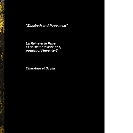
"Elizabeth and Pope meat"
La Reine et le Pape.
Et si Dieu n’existe pas,
pourquoi l’inventer?
Charybde et Scylla