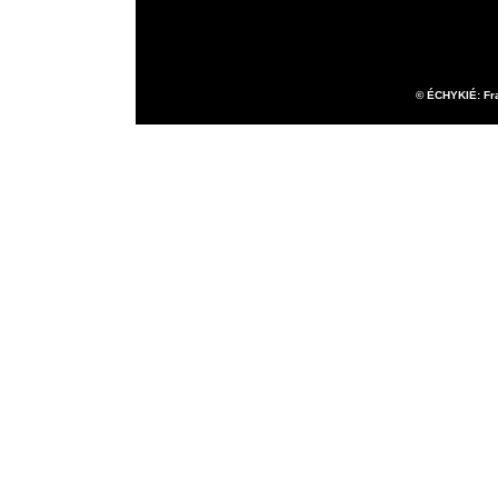
© ÉCHYKIÉ: Fra